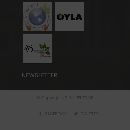
NEWSLETTER
© Copyright 2019 - PEUTROP
FACEBOOK
TWITTER