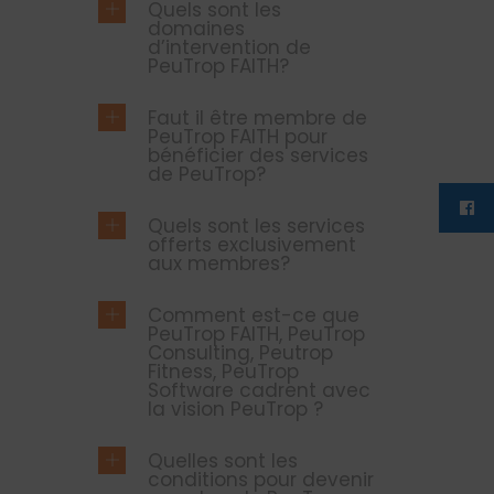
Quels sont les
domaines
d’intervention de
PeuTrop FAITH?
Faut il être membre de
PeuTrop FAITH pour
bénéficier des services
de PeuTrop?
Quels sont les services
offerts exclusivement
aux membres?
Comment est-ce que
PeuTrop FAITH, PeuTrop
Consulting, Peutrop
Fitness, PeuTrop
Software cadrent avec
la vision PeuTrop ?
Quelles sont les
conditions pour devenir