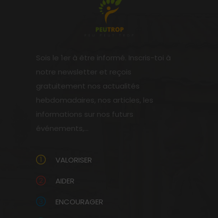
Sois le 1er à être informé. Inscris-toi à
notre newsletter et reçois
gratuitement nos actualités
hebdomadaires, nos articles, les
informations sur nos futurs
événements,...
VALORISER
AIDER
ENCOURAGER