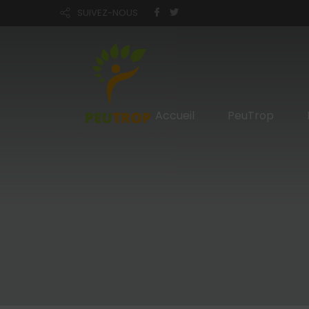
SUIVEZ-NOUS
Accueil
PeuTrop