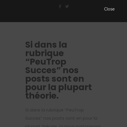
Close
Si dans la
rubrique
“PeuTrop
Succes” nos
posts sont en
pour la plupart
théorie.
Si dans la rubrique “PeuTrop
Succes” nos posts sont en pour la
plupart théorie, ici nous partageons