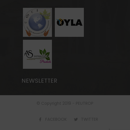
NEWSLETTER
© Copyright 2019 - PEUTROP
FACEBOOK
TWITTER