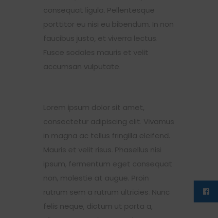
consequat ligula. Pellentesque
porttitor eu nisi eu bibendum. In non
faucibus justo, et viverra lectus.
Fusce sodales mauris et velit
accumsan vulputate.
Lorem ipsum dolor sit amet,
consectetur adipiscing elit. Vivamus
in magna ac tellus fringilla eleifend.
Mauris et velit risus. Phasellus nisi
ipsum, fermentum eget consequat
non, molestie at augue. Proin
rutrum sem a rutrum ultricies. Nunc
felis neque, dictum ut porta a,