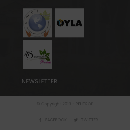
NEWSLETTER
© Copyright 2019 - PEUTROP
FACEBOOK
TWITTER