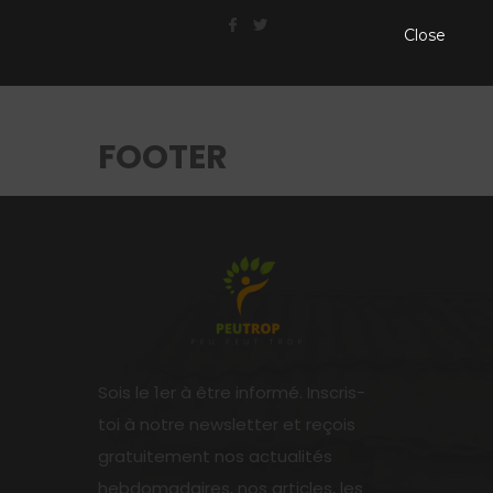
Close
FOOTER
Sois le 1er à être informé. Inscris-
toi à notre newsletter et reçois
gratuitement nos actualités
hebdomadaires, nos articles, les