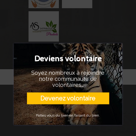
NEWSLETTER
Deviens volontaire
Soyez nombreux à rejoindre
notre communauté de
volontaires…
Devenez volontaire
Faîtes vous du bien en faisant du bien.