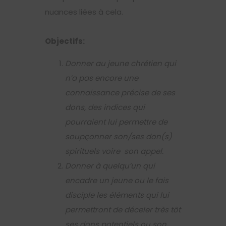
nuances liées à cela.
Objectifs:
Donner au jeune chrétien qui
n’a pas encore une
connaissance précise de ses
dons, des indices qui
pourraient lui permettre de
soupçonner son/ses don(s)
spirituels voire son appel.
Donner à quelqu’un qui
encadre un jeune ou le fais
disciple les éléments qui lui
permettront de déceler très tôt
ses dons potentiels ou son