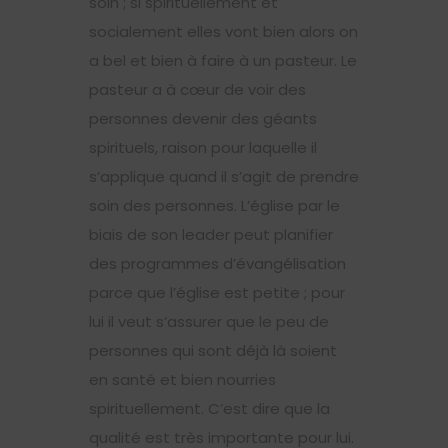
soin ; si spirituellement et
socialement elles vont bien alors on
a bel et bien à faire à un pasteur. Le
pasteur a à cœur de voir des
personnes devenir des géants
spirituels, raison pour laquelle il
s’applique quand il s’agit de prendre
soin des personnes. L’église par le
biais de son leader peut planifier
des programmes d’évangélisation
parce que l’église est petite ; pour
lui il veut s’assurer que le peu de
personnes qui sont déjà là soient
en santé et bien nourries
spirituellement. C’est dire que la
qualité est très importante pour lui.