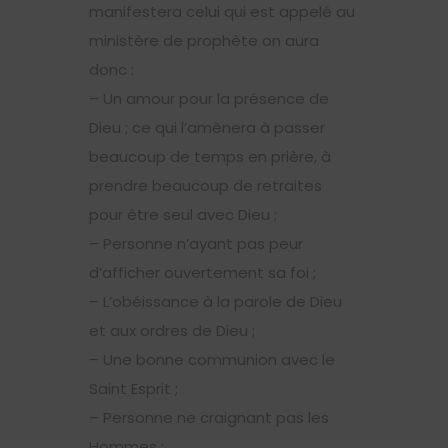
manifestera celui qui est appelé au
ministère de prophète on aura
donc :
– Un amour pour la présence de
Dieu ; ce qui l’amènera à passer
beaucoup de temps en prière, à
prendre beaucoup de retraites
pour être seul avec Dieu ;
– Personne n’ayant pas peur
d’afficher ouvertement sa foi ;
– L’obéissance à la parole de Dieu
et aux ordres de Dieu ;
– Une bonne communion avec le
Saint Esprit ;
– Personne ne craignant pas les
Hommes ;