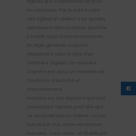
églises qu’il a implantées et pour
les structurer. Par la suite il visite
ces églises et veillent à ce qu’elles
demeurent dans la bonne doctrine.
Il établit aussi d’autres ministères.
En règle générale ou plutôt
idéalement c’est la tête d’un
ministère (église). Le ministère
d’apôtre est donc un ministère de
fondation, d’autorité et
d’encadrement.
Insistons sur cet aspect important
concernant l’apôtre pour dire qu’il
ne se choisit pas lui-même ; il n’est
non plus le fruit d’une nomination
humaine ; il est choisi et établit par