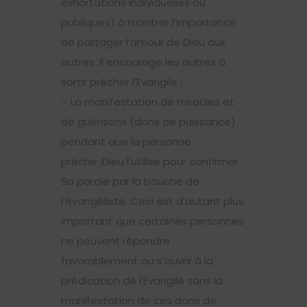
exhortations individuelles ou
publiques) à montrer l’importance
de partager l’amour de Dieu aux
autres ;il encourage les autres à
sortir prêcher l’Evangile ;
– La manifestation de miracles et
de guérisons (dons de puissance)
pendant que la personne
prêche ;Dieu l’utilise pour confirmer
Sa parole par la bouche de
l’évangéliste. Ceci est d’autant plus
important que certaines personnes
ne peuvent répondre
favorablement ou s’ouvrir à la
prédication de l’Evangile sans la
manifestation de ces dons de