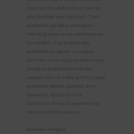
c’est son instabilité (il est même
plus instable que l’apôtre). C’est
quelqu’un qui dans une église
même grande ne se satisfera pas
du nombre ; il se posera des
questions du genre « pourquoi
sommes-nous toujours entre nous,
pourquoi toujours les mêmes
visages. Est-ce à dire qu’il n’y a plus
personne dehors qui peut être
sauvés et ajouté à notre
nombre? ». En soi, la quantité est
très importante pour Lui.
Exemple : Philippe