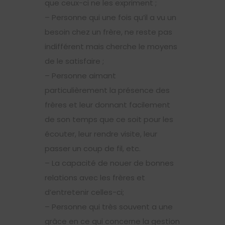
que ceux-ci ne les expriment ;
– Personne qui une fois qu’il a vu un
besoin chez un frère, ne reste pas
indifférent mais cherche le moyens
de le satisfaire ;
– Personne aimant
particulièrement la présence des
frères et leur donnant facilement
de son temps que ce soit pour les
écouter, leur rendre visite, leur
passer un coup de fil, etc.
– La capacité de nouer de bonnes
relations avec les frères et
d’entretenir celles-ci;
– Personne qui très souvent a une
grâce en ce qui concerne la gestion