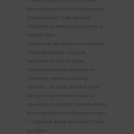
– Personne pas très structurée
dans sa prédication contrairement
à l’enseignant, mais qui rend
ministère, amène les personnes à
toucher Dieu ;
– Personne qui dans ses moments
d’évangélisation, n’est pas
satisfaite quand les gens
comprennent bien l’Evangile et
montrent même beaucoup
d’intérêt ; ce qui le satisfait c’est
des gens qui tombent sous la
conviction du péché, s’en repentent
et acceptent Christ dans leurs vies ;
– Capacité divine de révéler Christ
aux gens