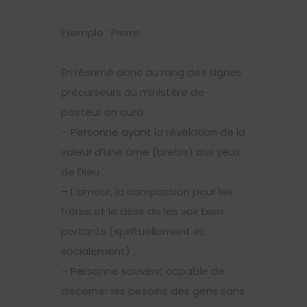
Exemple : Pierre
En résumé donc au rang des signes
précurseurs au ministère de
pasteur on aura :
– Personne ayant la révélation de la
valeur d’une âme (brebis) aux yeux
de Dieu ;
– L’amour, la compassion pour les
frères et le désir de les voir bien
portants (spirituellement et
socialement) ;
– Personne souvent capable de
discerner les besoins des gens sans