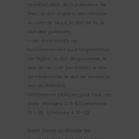
manifestation de la puissance de
Dieu : le don d’opérer des miracles
au nom de Jésus, le don de foi, le
don des guérisons ;
– Les dons relatifs au
fonctionnement ou à l’organisation
de l’église : le don de gouverner, le
don de secourir (ou d’aide), le don
de miséricorde, le don de service, le
don de libéralité.
(Références bibliques pour tous ces
dons : Romains 12 :6-8,1Corinthiens
12 :1-28 ; Ephésiens 4 :10-13)
Etant donné qu’aborder les