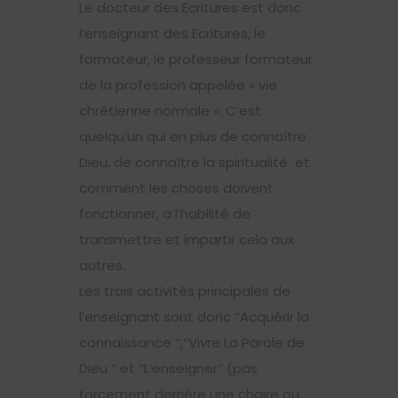
Le docteur des Ecritures est donc
l’enseignant des Ecritures, le
formateur, le professeur formateur
de la profession appelée « vie
chrétienne normale ». C’est
quelqu’un qui en plus de connaître
Dieu, de connaître la spiritualité et
comment les choses doivent
fonctionner, a l’habilité de
transmettre et impartir cela aux
autres.
Les trois activités principales de
l’enseignant sont donc ‘’Acquérir la
connaissance ‘’,’’Vivre La Parole de
Dieu ‘’ et ‘’L’enseigner’’ (pas
forcement derrière une chaire ou