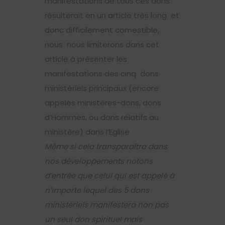
manifestations de tous ces dons
résulterait en un article très long et
donc difficilement comestible,
nous nous limiterons dans cet
article à présenter les
manifestations des cinq dons
ministériels principaux (encore
appelés ministères-dons, dons
d’Hommes, ou dons relatifs au
ministère) dans l’Eglise.
Même si cela transparaîtra dans
nos développements notons
d’entrée que celui qui est appelé à
n’importe lequel des 5 dons
ministériels manifestera non pas
un seul don spirituel mais