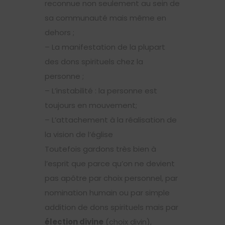
reconnue non seulement au sein de
sa communauté mais même en
dehors ;
– La manifestation de la plupart
des dons spirituels chez la
personne ;
– L’instabilité : la personne est
toujours en mouvement;
– L’attachement à la réalisation de
la vision de l’église
Toutefois gardons très bien à
l’esprit que parce qu’on ne devient
pas apôtre par choix personnel, par
nomination humain ou par simple
addition de dons spirituels mais par
élection divine
(choix divin),