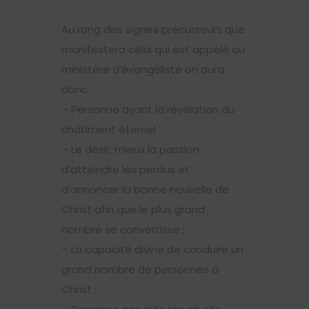
Au rang des signes précurseurs que
manifestera celui qui est appelé au
ministère d’évangéliste on aura
donc :
– Personne ayant la révélation du
châtiment éternel
– Le désir, mieux la passion
d’atteindre les perdus et
d’annoncer la bonne nouvelle de
Christ afin que le plus grand
nombre se convertisse ;
– La capacité divine de conduire un
grand nombre de personnes à
Christ ;