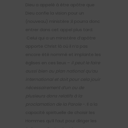
Dieu a appelé à être apôtre que
Dieu confie la vision pour un
(nouveau) ministère ;il pourra donc
entrer dans cet appel plus tard.
Celui qui a un ministère d’apôtre
apporte Christ là où il n’a pas
encore été nommé et implante les
églises en ces lieux –
il peut le faire
aussi bien
au plan national qu’au
international
et doit pour cela jouir
nécessairement d’un ou de
plusieurs dons relatifs à la
proclamation de la Parole
-. Il a la
capacité spirituelle de choisir les
Hommes qu’il faut pour diriger les