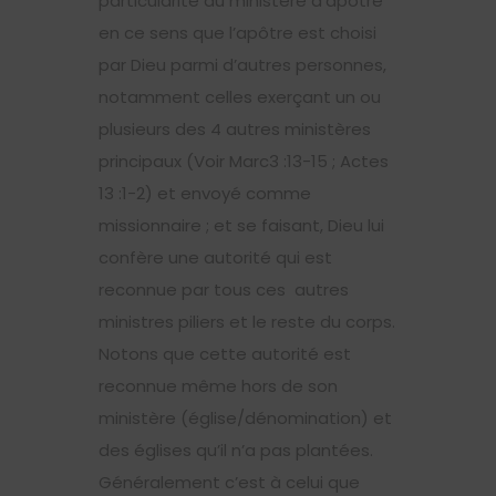
particularité du ministère d’apôtre
en ce sens que l’apôtre est choisi
par Dieu parmi d’autres personnes,
notamment celles exerçant un ou
plusieurs des 4 autres ministères
principaux (Voir Marc3 :13-15 ; Actes
13 :1-2) et envoyé comme
missionnaire ; et se faisant, Dieu lui
confère une autorité qui est
reconnue par tous ces autres
ministres piliers et le reste du corps.
Notons que cette autorité est
reconnue même hors de son
ministère (église/dénomination) et
des églises qu’il n’a pas plantées.
Généralement c’est à celui que