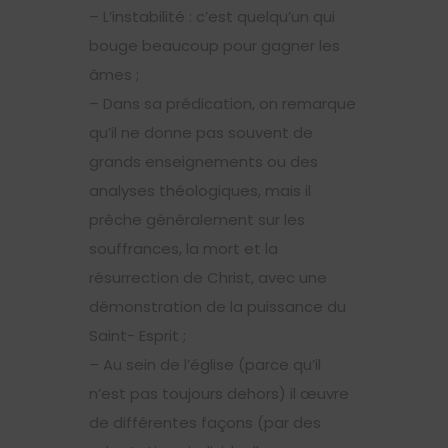
– L’instabilité : c’est quelqu’un qui
bouge beaucoup pour gagner les
âmes ;
–
Dans sa prédication, on remarque
qu’il ne donne pas souvent de
grands enseignements ou des
analyses théologiques, mais il
prêche généralement sur les
souffrances, la mort et la
résurrection de Christ, avec une
démonstration de la puissance du
Saint- Esprit ;
– Au sein de l’église (parce qu’il
n’est pas toujours dehors) il œuvre
de différentes façons (par des