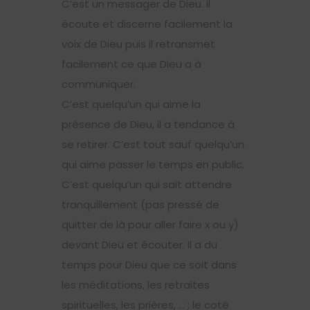
C’est un messager de Dieu. Il
écoute et discerne facilement la
voix de Dieu puis il retransmet
facilement ce que Dieu a à
communiquer.
C’est quelqu’un qui aime la
présence de Dieu, il a tendance à
se retirer. C’est tout sauf quelqu’un
qui aime passer le temps en public.
C’est quelqu’un qui sait attendre
tranquillement (pas pressé de
quitter de là pour aller faire x ou y)
devant Dieu et écouter. Il a du
temps pour Dieu que ce soit dans
les méditations, les retraites
spirituelles, les prières, … ; le coté