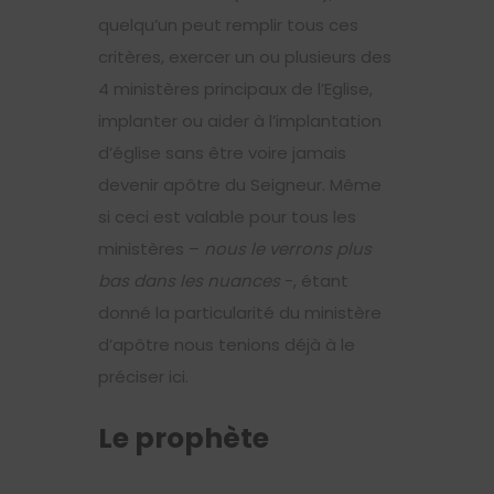
quelqu’un peut remplir tous ces
critères, exercer un ou plusieurs des
4 ministères principaux de l’Eglise,
implanter ou aider à l’implantation
d’église sans être voire jamais
devenir apôtre du Seigneur. Même
si ceci est valable pour tous les
ministères –
nous le verrons plus
bas dans les nuances
-, étant
donné la particularité du ministère
d’apôtre nous tenions déjà à le
préciser ici.
Le prophète