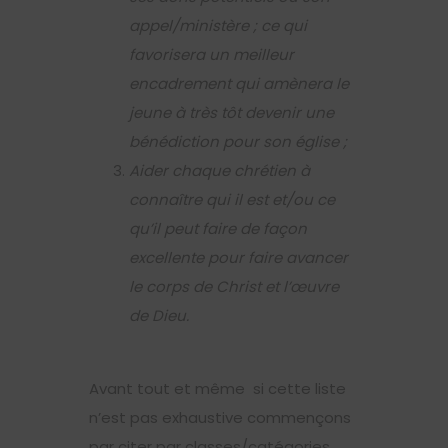
appel/ministère ; ce qui
favorisera un meilleur
encadrement qui amènera le
jeune à très tôt devenir une
bénédiction pour son église ;
Aider chaque chrétien à
connaître qui il est et/ou ce
qu’il peut faire de façon
excellente pour faire avancer
le corps de Christ et l’œuvre
de Dieu.
Avant tout et même si cette liste
n’est pas exhaustive commençons
par citer par classes/catégories,