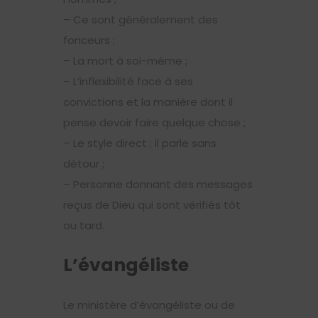
– Ce sont généralement des
fonceurs ;
– La mort à soi-même ;
– L’inflexibilité face à ses
convictions et la manière dont il
pense devoir faire quelque chose ;
– Le style direct ; il parle sans
détour ;
– Personne donnant des messages
reçus de Dieu qui sont vérifiés tôt
ou tard.
L’évangéliste
Le ministère d’évangéliste ou de