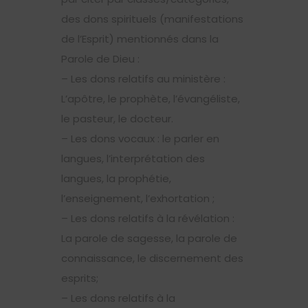
des dons spirituels (manifestations
de l’Esprit) mentionnés dans la
Parole de Dieu :
– Les dons relatifs au ministère :
L’apôtre, le prophète, l’évangéliste,
le pasteur, le docteur.
– Les dons vocaux : le parler en
langues, l’interprétation des
langues, la prophétie,
l’enseignement, l’exhortation ;
– Les dons relatifs à la révélation :
La parole de sagesse, la parole de
connaissance, le discernement des
esprits;
– Les dons relatifs à la