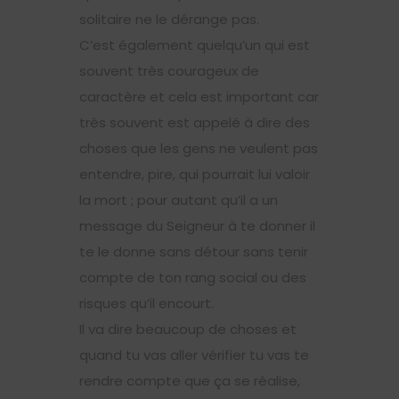
solitaire ne le dérange pas.
C’est également quelqu’un qui est
souvent très courageux de
caractère et cela est important car
très souvent est appelé à dire des
choses que les gens ne veulent pas
entendre, pire, qui pourrait lui valoir
la mort ; pour autant qu’il a un
message du Seigneur à te donner il
te le donne sans détour sans tenir
compte de ton rang social ou des
risques qu’il encourt.
Il va dire beaucoup de choses et
quand tu vas aller vérifier tu vas te
rendre compte que ça se réalise,