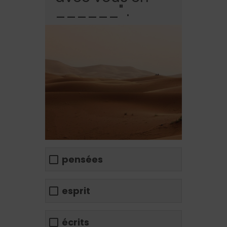
______" .
pensées
esprit
écrits