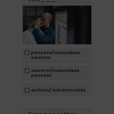
pensées/mauvaises
oeuvres
oeuvres/mauvaises
pensées
actions/ méchancetés