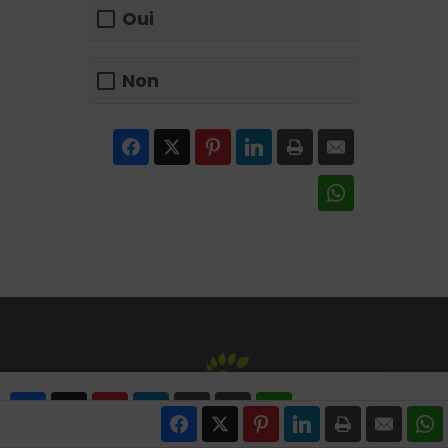
Oui
Non
Facebook
Twitter
Pinterest
LinkedIn
Print
Email
WhatsApp
Facebook
Twitter
Pinterest
LinkedIn
Print
Email
WhatsApp