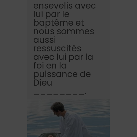
ensevelis avec
lui par le
baptême et
nous sommes
aussi
ressuscités
avec lui par la
foi en la
puissance de
Dieu
________.