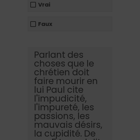
Vrai
Faux
Parlant des
choses que le
chrétien doit
faire mourir en
lui Paul cite
l'impudicité,
l'impureté, les
passions, les
mauvais désirs,
la cupidité. De