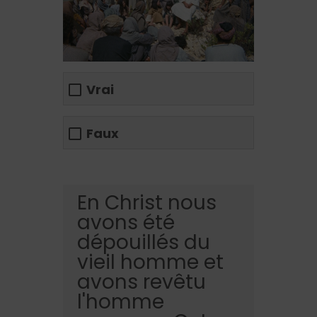
Vrai
Faux
En Christ nous
avons été
dépouillés du
vieil homme et
avons revêtu
l'homme