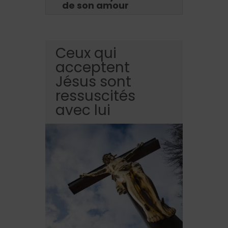
de son amour
Ceux qui
acceptent
Jésus sont
ressuscités
avec lui