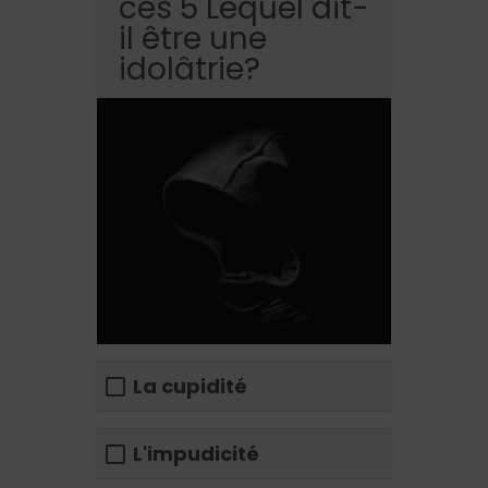
ces 5 Lequel dit-
il être une
idolâtrie?
La cupidité
L'impudicité