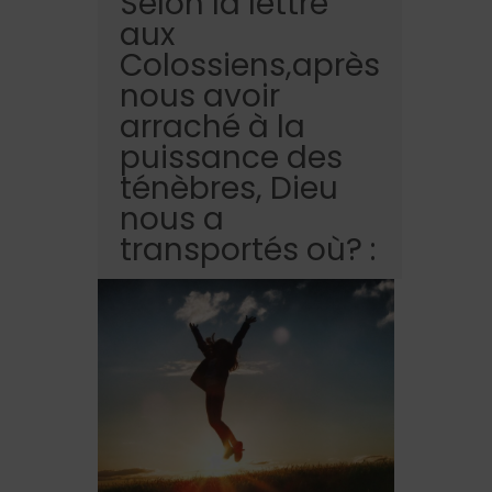
Selon la lettre
aux
Colossiens,après
nous avoir
arraché à la
puissance des
ténèbres, Dieu
nous a
transportés où? :