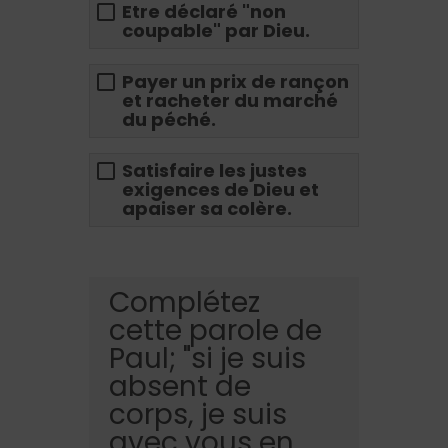
Etre déclaré "non
coupable" par Dieu.
Payer un prix de rançon
et racheter du marché
du péché.
Satisfaire les justes
exigences de Dieu et
apaiser sa colère.
Complétez
cette parole de
Paul; "si je suis
absent de
corps, je suis
avec vous en