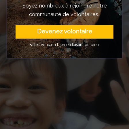
Soyez nombreux à rejoindre notre
communauté de volontaires…
Devenez volontaire
Faîtes vous du bien en faisant du bien.