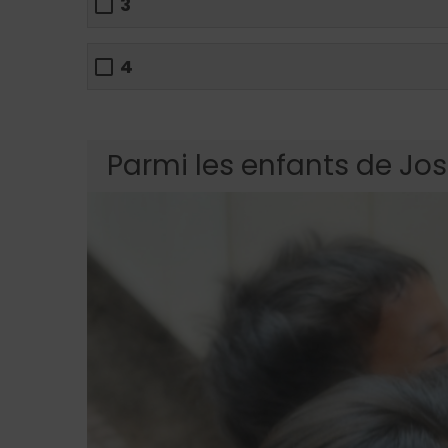
3
4
Parmi les enfants de Jose