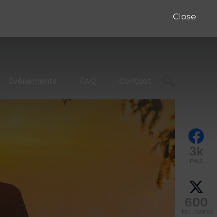
Close
Événements
FAQ
Contact
3k
FANS
600
FOLLOWERS