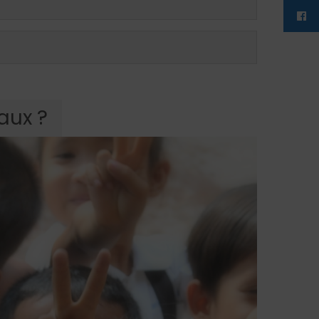
faux ?