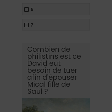
5
7
Combien de
philistins est ce
David eut
besoin de tuer
afin d'épouser
Mical fille de
Saül ?