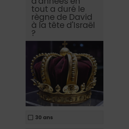
d'années en
tout a duré le
règne de David
à la tête d'Israël
?
30 ans