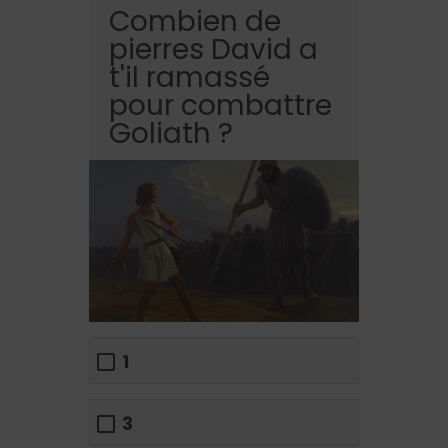
Combien de
pierres David a
t'il ramassé
pour combattre
Goliath ?
1
3