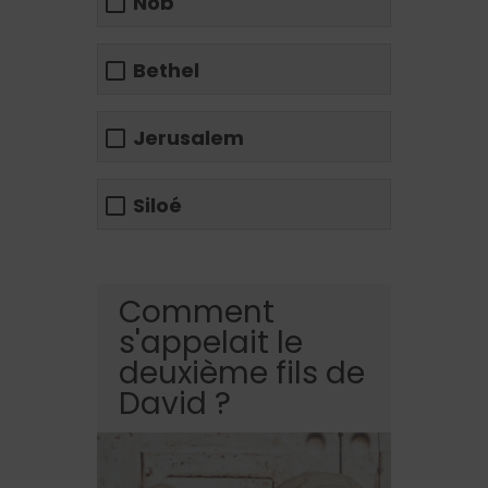
Nob
Bethel
Jerusalem
Siloé
Comment
s'appelait le
deuxième fils de
David ?