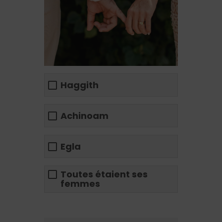
Haggith
Achinoam
Egla
Toutes étaient ses
femmes