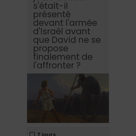
s'était-il
présenté
devant l'armée
d'Israël avant
que David ne se
propose
finalement de
l'affronter ?
7 jours