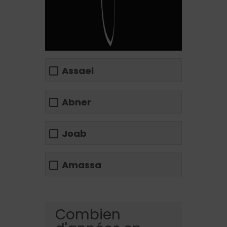
Assael
Abner
Joab
Amassa
Combien