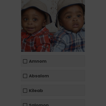
Amnom
Absalom
Kileab
Salomon