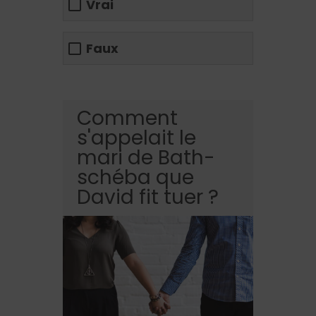
Vrai
Faux
Comment
s'appelait le
mari de Bath-
schéba que
David fit tuer ?