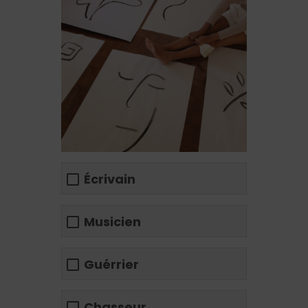
Écrivain
Musicien
Guérrier
Chasseur