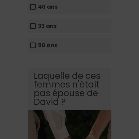
40 ans
33 ans
50 ans
Laquelle de ces
femmes n'était
pas épouse de
David ?