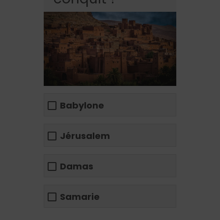
Babylone
Jérusalem
Damas
Samarie