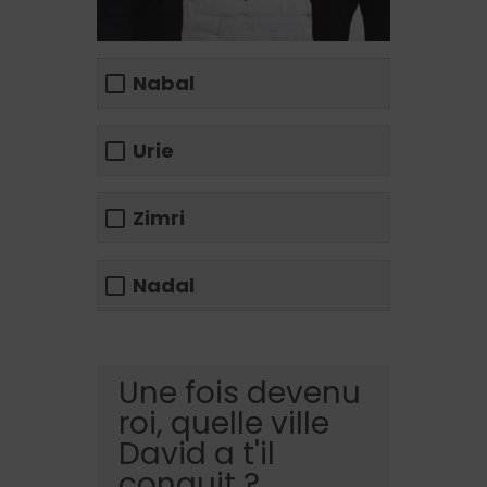
Nabal
Urie
Zimri
Nadal
Une fois devenu
roi, quelle ville
David a t'il
conquit ?