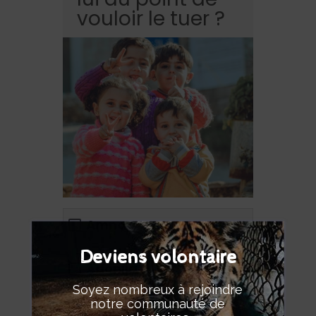
vouloir le tuer ?
Amnon
Deviens volontaire
Adonija
Soyez nombreux à rejoindre
notre communauté de
Absalom