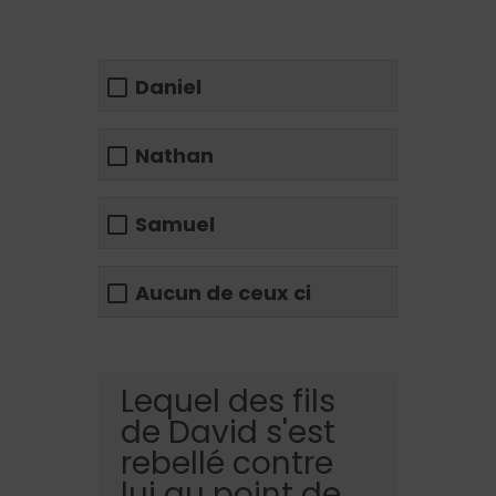
Daniel
Nathan
Samuel
Aucun de ceux ci
Lequel des fils
de David s'est
rebellé contre
lui au point de