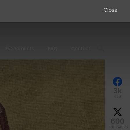
Close
Événements
FAQ
Contact
3k
FANS
600
FOLLOWERS