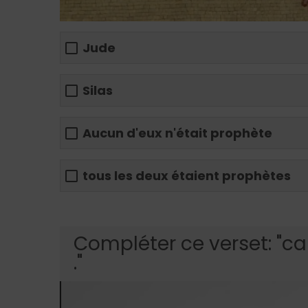
Jude
Silas
Aucun d'eux n'était prophète
tous les deux étaient prophètes
Compléter ce verset: "c
."