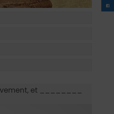
 mouvement, et ________