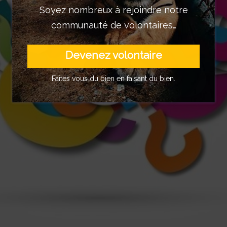
Soyez nombreux à rejoindre notre
communauté de volontaires…
Devenez volontaire
Faîtes vous du bien en faisant du bien.