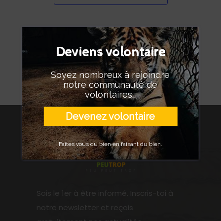
Deviens volontaire
Soyez nombreux à rejoindre
notre communauté de
volontaires…
Devenez volontaire
Faîtes vous du bien en faisant du bien.
Sois le 1er à être informé. Inscris-toi à
notre newsletter et reçois