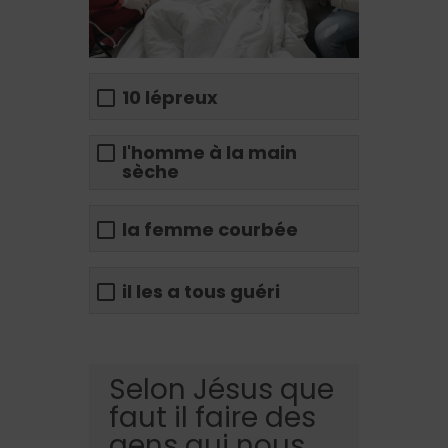
10 lépreux
l'homme à la main
sèche
la femme courbée
il les a tous guéri
Selon Jésus que
faut il faire des
gens qui nous