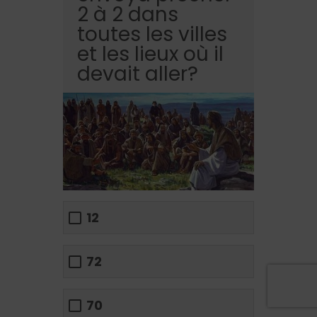
2 à 2 dans
toutes les villes
et les lieux où il
devait aller?
12
72
70