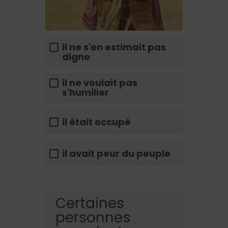
il ne s'en estimait pas
digne
il ne voulait pas
s'humilier
il était occupé
il avait peur du peuple
Certaines
personnes