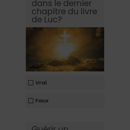
dans le dernier
chapitre du livre
de Luc?
Vrai
Faux
Guérir un