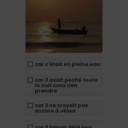
car c'était en pleine eau
car il avait péché toute
la nuit sans rien
prendre
car il ne croyait pas
encore à Jésus
car il faisait déjà jour