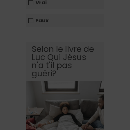
Vrai
Faux
Selon le livre de
Luc Qui Jésus
n'a t'il pas
guéri?