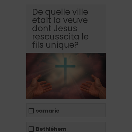
De quelle ville
etait la veuve
dont Jesus
rescusscita le
fils unique?
samarie
Bethléhem