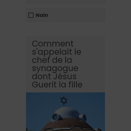
Nain
Comment
s'appelait le
chef de la
synagogue
dont Jésus
Guerit la fille