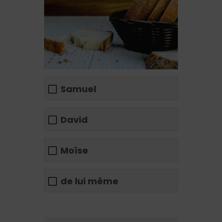
Samuel
David
Moïse
de lui même