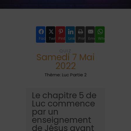
Facebook
Twitter
Pinterest
LinkedIn
Print
Email
WhatsApp
QUIZ
Samedi 7 Mai
2022
Thème: Luc Partie 2
Le chapitre 5 de
Luc commence
par un
enseignement
de Jésus avant