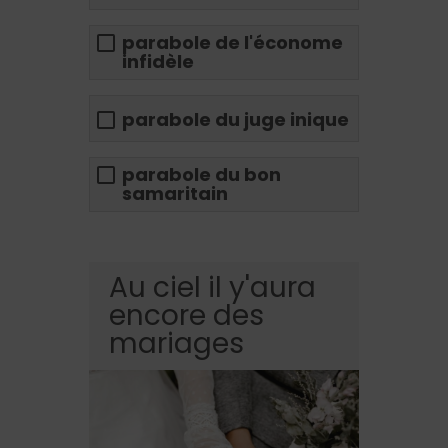
parabole de l'économe
infidèle
parabole du juge inique
parabole du bon
samaritain
Au ciel il y'aura
encore des
mariages