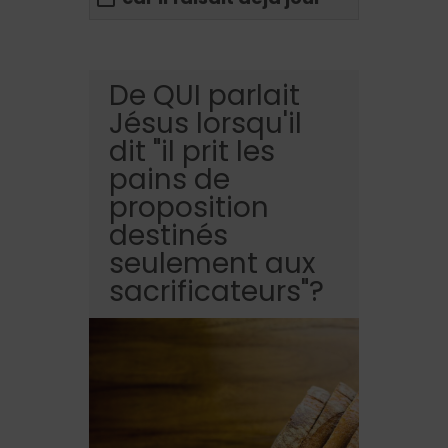
De QUI parlait
Jésus lorsqu'il
dit "il prit les
pains de
proposition
destinés
seulement aux
sacrificateurs"?