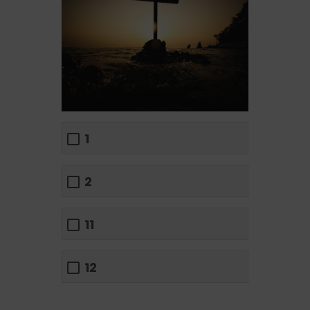
1
2
11
12