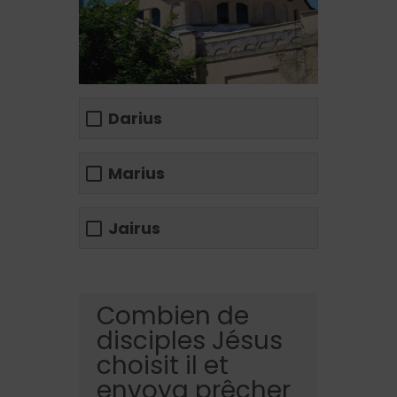
Darius
Marius
Jairus
Combien de
disciples Jésus
choisit il et
envoya prêcher