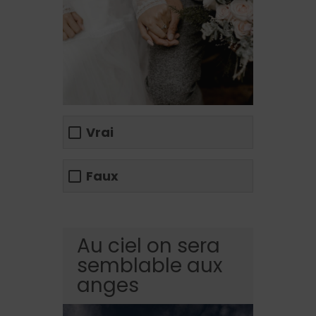
Vrai
Faux
Au ciel on sera
semblable aux
anges