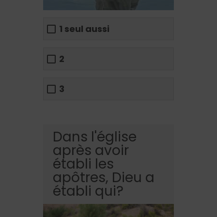
1 seul aussi
2
3
Dans l'église
après avoir
établi les
apôtres, Dieu a
établi qui?