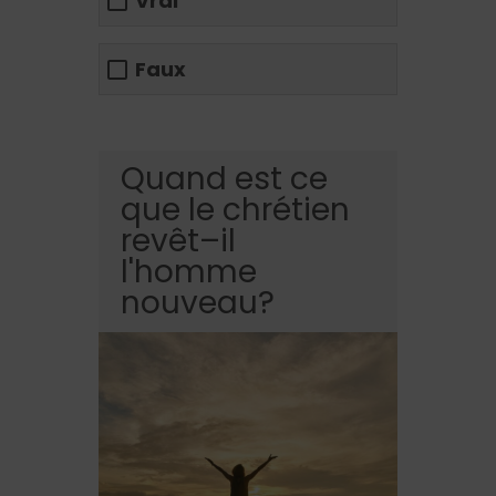
Vrai
Faux
Quand est ce
que le chrétien
revêt–il
l'homme
nouveau?