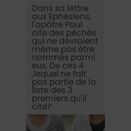
Dans sa lettre
aux Ephésiens,
l'apôtre Paul
cite des péchés
qui ne devraient
même pas être
nommés parmi
eux. De ces 4
,lequel ne fait
pas partie de la
liste des 3
premiers qu'il
cite?