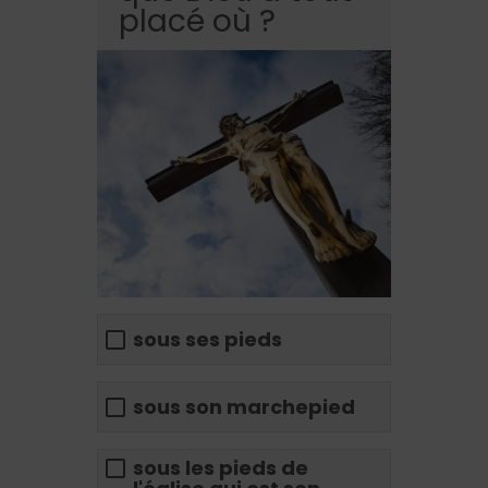
placé où ?
sous ses pieds
sous son marchepied
sous les pieds de