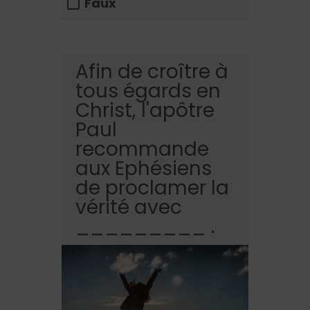
Faux
Afin de croître à
tous égards en
Christ, l'apôtre
Paul
recommande
aux Ephésiens
de proclamer la
vérité avec
_________ .