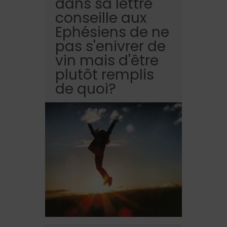
dans sa lettre
conseille aux
Ephésiens de ne
pas s'enivrer de
vin mais d'être
plutôt remplis
de quoi?