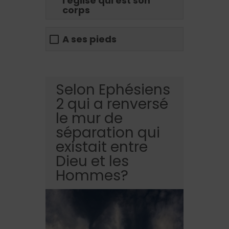
l'église qui est son
corps
A ses pieds
Selon Ephésiens
2 qui a renversé
le mur de
séparation qui
existait entre
Dieu et les
Hommes?