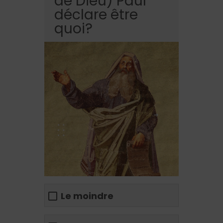
de Dieu) Paul
déclare être
quoi?
Le moindre