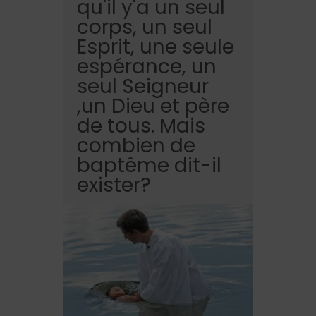
qu'il y'a un seul
corps, un seul
Esprit, une seule
espérance, un
seul Seigneur
,un Dieu et père
de tous. Mais
combien de
baptême dit-il
exister?