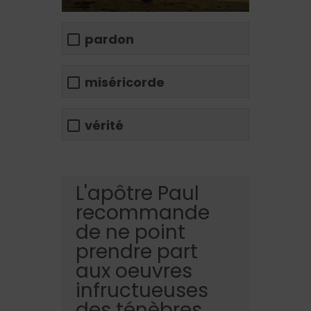
pardon
miséricorde
vérité
L'apôtre Paul
recommande
de ne point
prendre part
aux oeuvres
infructueuses
des ténèbres