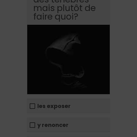
mais plutôt de
faire quoi?
les exposer
y renoncer