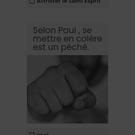
Attrister le Saint Esprit
Selon Paul , se
mettre en colère
est un péché.