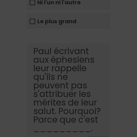
Ni l'un ni l'autre
Le plus grand
Paul écrivant
aux éphesiens
leur rappelle
qu'ils ne
peuvent pas
s'attribuer les
mérites de leur
salut. Pourquoi?
Parce que c'est
_________.