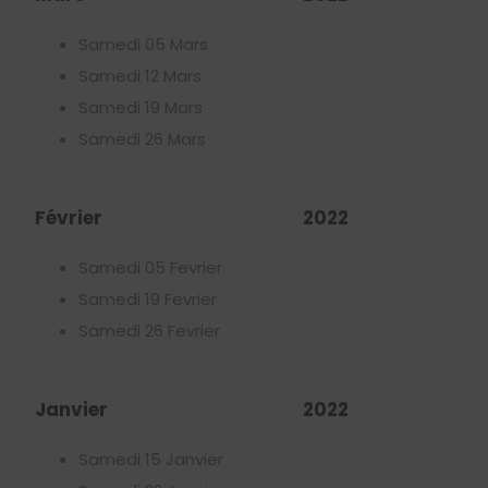
Samedi 05 Mars
Samedi 12 Mars
Samedi 19 Mars
Samedi 26 Mars
Février
2022
Samedi 05 Fevrier
Samedi 19 Fevrier
Samedi 26 Fevrier
Janvier
2022
Samedi 15 Janvier