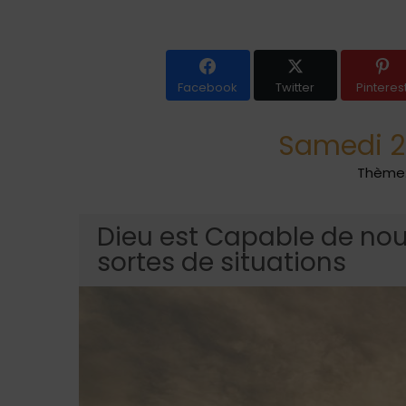
Facebook
Twitter
Pinteres
Samedi 23
Thème:
Dieu est Capable de nou
sortes de situations